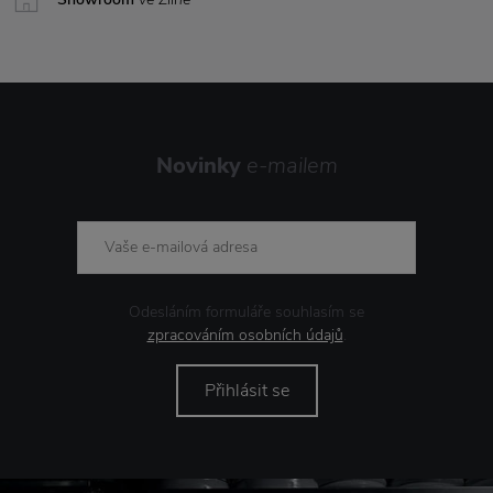
Novinky
e-mailem
Odesláním formuláře souhlasím se
zpracováním osobních údajů
.
Přihlásit se