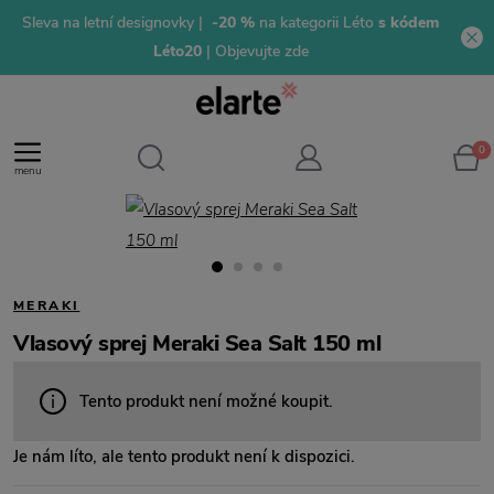
Sleva na letní designovky |
-20 %
na kategorii Léto
s kódem
Léto20
| Objevujte zde
0
menu
MERAKI
Vlasový sprej Meraki Sea Salt 150 ml
Tento produkt není možné koupit.
Je nám líto, ale tento produkt není k dispozici.