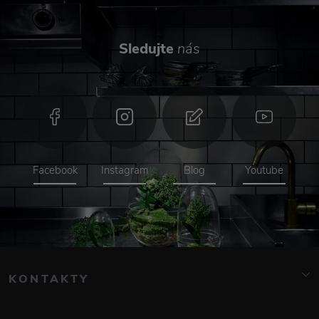
Sledujte
nás
Facebook
Instagram
Blog
Youtube
KONTAKTY
info@elarte.cz