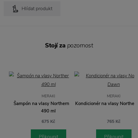
Hlídat produkt
Stojí za
pozornost
MERAKI
MERAKI
Šampón na vlasy Northern Dawn
Kondicionér na vlasy Northe
490 ml
675 Kč
765 Kč
Přikoupit
Přikoupit