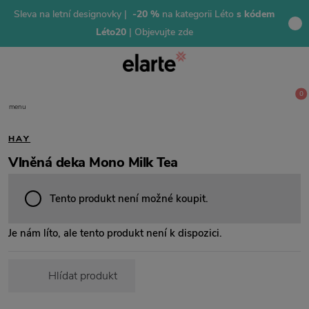
Sleva na letní designovky |
-20 %
na kategorii Léto
s kódem
Léto20
| Objevujte zde
0
menu
HAY
Vlněná deka Mono Milk Tea
Tento produkt není možné koupit.
Je nám líto, ale tento produkt není k dispozici.
Hlídat produkt