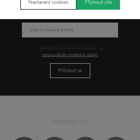
Nastavení cookies
Přijmout vše
Novinky
e-mailem
Odesláním formuláře souhlasím se
zpracováním osobních údajů
.
Přihlásit se
Sledujte
nás