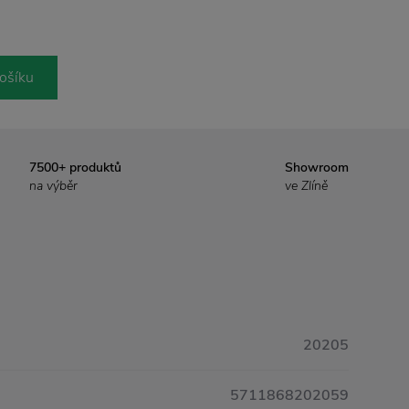
ošíku
7500+ produktů
Showroom
na výběr
ve Zlíně
20205
5711868202059