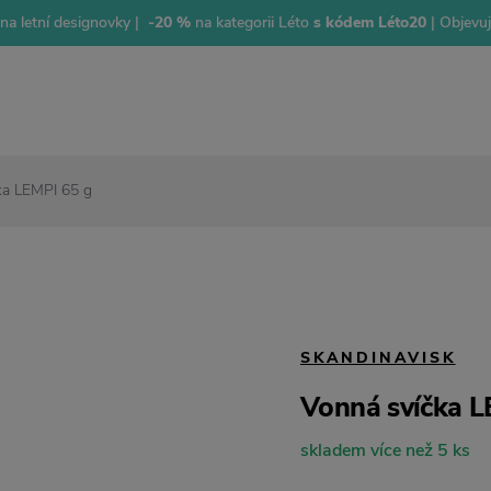
na letní designovky |
-20 %
na kategorii Léto
s kódem Léto20
| Objevu
ka LEMPI 65 g
SKANDINAVISK
Vonná svíčka L
skladem více než 5 ks