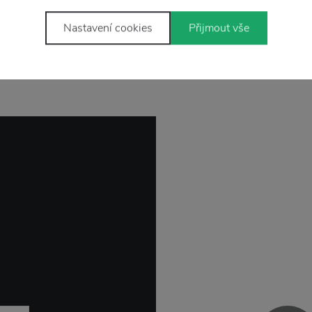
Nastavení cookies
Přijmout vše
Stojí za
pozornost