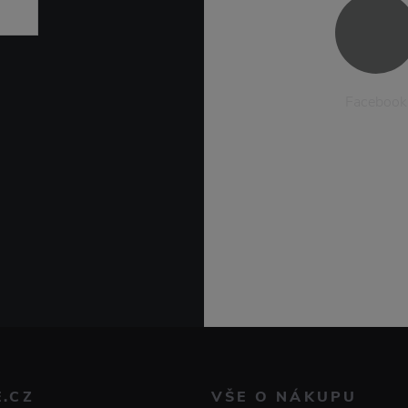
Facebook
E.CZ
VŠE O NÁKUPU