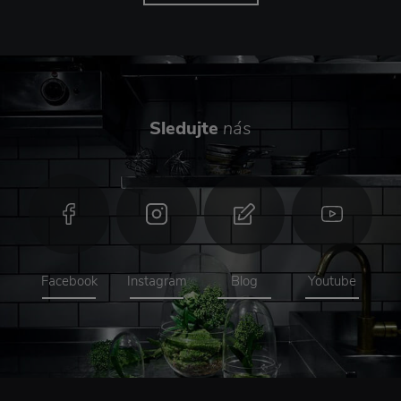
Sledujte
nás
Facebook
Instagram
Blog
Youtube