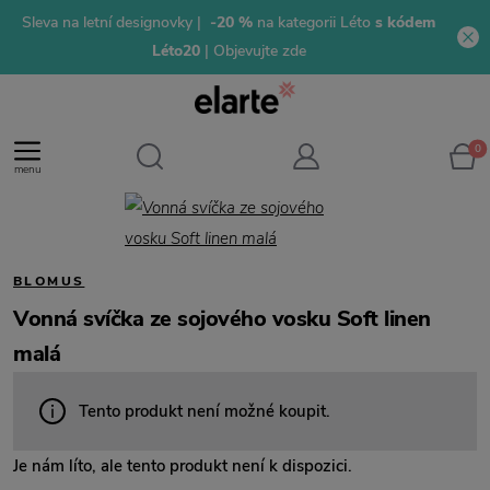
Sleva na letní designovky |
-20 %
na kategorii Léto
s kódem
Léto20
| Objevujte zde
0
menu
BLOMUS
Vonná svíčka ze sojového vosku Soft linen
malá
Tento produkt není možné koupit.
Je nám líto, ale tento produkt není k dispozici.