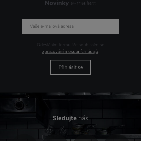
Novinky
e-mailem
Odesláním formuláře souhlasím se
zpracováním osobních údajů
.
Přihlásit se
Sledujte
nás