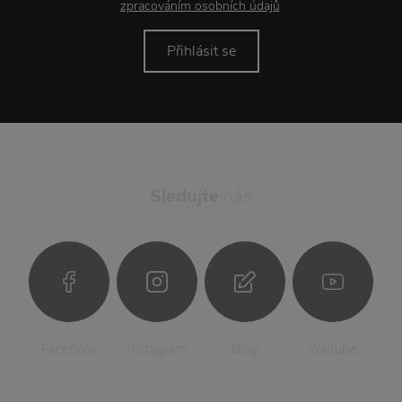
zpracováním osobních údajů
.
Přihlásit se
Sledujte
nás
Facebook
Instagram
Blog
Youtube