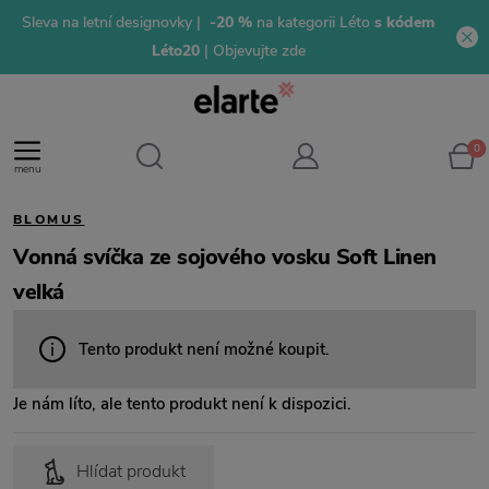
Sleva na letní designovky |
-20 %
na kategorii Léto
s kódem
Léto20
| Objevujte zde
0
menu
BLOMUS
Vonná svíčka ze sojového vosku Soft Linen
velká
Tento produkt není možné koupit.
Je nám líto, ale tento produkt není k dispozici.
Hlídat produkt