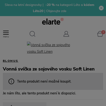
Sleva na letní designovky |
-20 %
na kategorii Léto
s kódem
Léto20
| Objevujte zde
0
menu
BLOMUS
Vonná svíčka ze sojového vosku Soft Linen
Tento produkt není možné koupit.
Je nám líto, ale tento produkt není k dispozici.