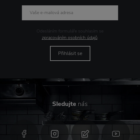
Odesláním formuláře souhlasím se
zpracováním osobních údajů
.
Přihlásit se
Sledujte
nás