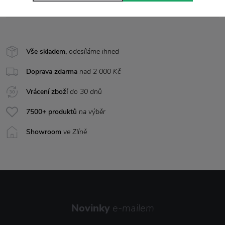
Vůně
Čerstvě vyprané prádlo
Vše skladem,
odesíláme ihned
Doprava zdarma
nad 2 000 Kč
Vrácení zboží
do 30 dnů
7500+ produktů
na výběr
Showroom
ve Zlíně
Novinky
e-mailem