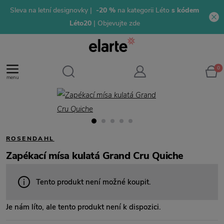
Sleva na letní designovky |
-20 %
na kategorii Léto
s kódem
Léto20
| Objevujte zde
0
menu
ROSENDAHL
Zapékací mísa kulatá Grand Cru Quiche
Tento produkt není možné koupit.
Je nám líto, ale tento produkt není k dispozici.