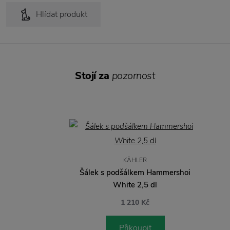
Hlídat produkt
Stojí za
pozornost
KÄHLER
Šálek s podšálkem Hammershoi
White 2,5 dl
1 210 Kč
Přikoupit