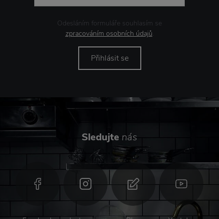
Odesláním formuláře souhlasím se
zpracováním osobních údajů
.
Přihlásit se
Sledujte
nás