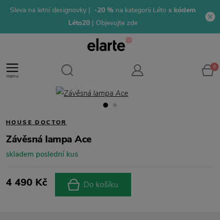
Sleva na letní designovky |
-20 %
na kategorii Léto
s kódem
Léto20
| Objevujte zde
0
menu
HOUSE DOCTOR
Závěsná lampa Ace
skladem poslední kus
4 490 Kč
Do košíku