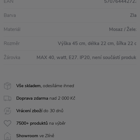
EAN
570764442723
Barva
Zlat
Materiál
Mosaz / Želez
Rozměr
Výška 45 cm, délka 22 cm, šířka 22 c
Žárovka
MAX 40, watt, E27. IP20, není součástí produkt
Vše skladem,
odesíláme ihned
Doprava zdarma
nad 2 000 Kč
Vrácení zboží
do 30 dnů
7500+ produktů
na výběr
Showroom
ve Zlíně