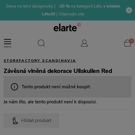
Sleva na letní designovky |
-20 %
na kategorii Léto
s kódem
Léto20
| Objevujte zde
0
menu
STOREFACTORY SCANDINAVIA
Závěsná vlněná dekorace Ullskullen Red
Tento produkt není možné koupit.
Je nám líto, ale tento produkt není k dispozici.
Hlídat produkt