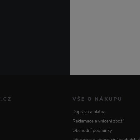
E.CZ
VŠE O NÁKUPU
Doprava a platba
Reklamace a vrácení zboží
Obchodní podmínky
Informace o zpracování osobních 