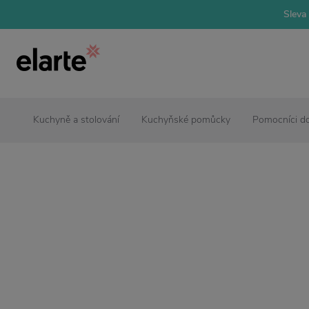
Sleva 
Kuchyně a stolování
Kuchyňské pomůcky
Pomocníci d