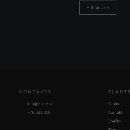
Přihlásit se
KONTAKTY
ELART
info@elarte.cz
O nás
776 081 000
Kontakt
Značky
Blog