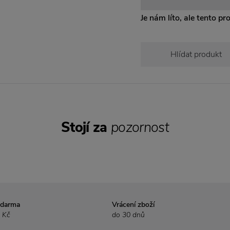
Je nám líto, ale tento pr
Hlídat produkt
Stojí za
pozornost
zdarma
Vrácení zboží
 Kč
do 30 dnů