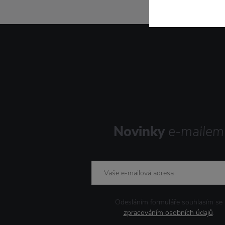
Novinky
e-mailem
Odesláním formuláře souhlasím se
zpracováním osobních údajů
.