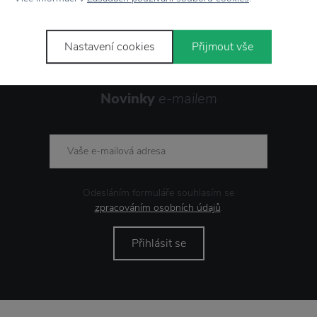
Nastavení cookies
Přijmout vše
Novinky
e-mailem
Odesláním formuláře souhlasím se
zpracováním osobních údajů
.
Přihlásit se