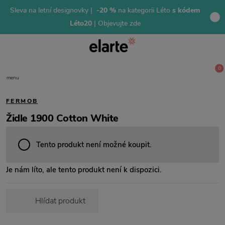
Sleva na letní designovky |
-20 %
na kategorii Léto
s kódem
Léto20
| Objevujte zde
0
menu
FERMOB
Židle 1900 Cotton White
Tento produkt není možné koupit.
Je nám líto, ale tento produkt není k dispozici.
Hlídat produkt