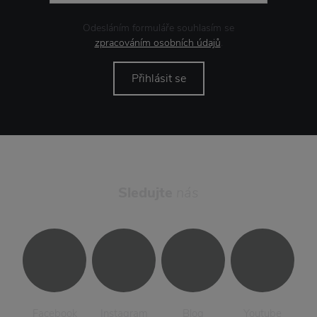
Odesláním formuláře souhlasím se
zpracováním osobních údajů
.
Přihlásit se
Sledujte
nás
Facebook
Instagram
Blog
Youtube