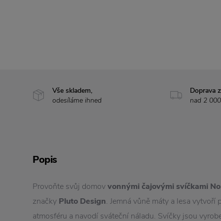
Vše skladem,
Doprava 
odesíláme ihned
nad 2 000
Popis
Provoňte svůj domov
vonnými čajovými svíčkami No
značky
Pluto Design
. Jemná vůně máty a lesa vytvoř
atmosféru a navodí sváteční náladu. Svíčky jsou vyro