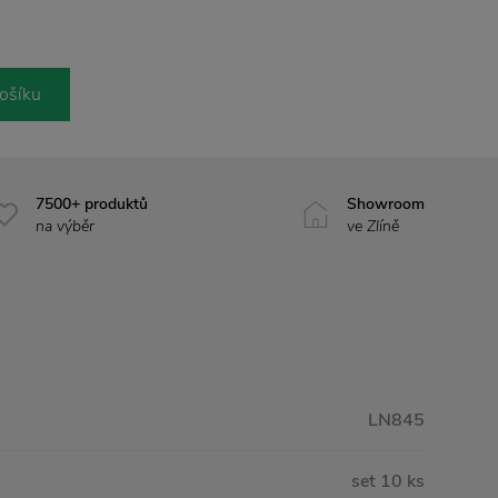
ošíku
7500+ produktů
Showroom
na výběr
ve Zlíně
LN845
set 10 ks