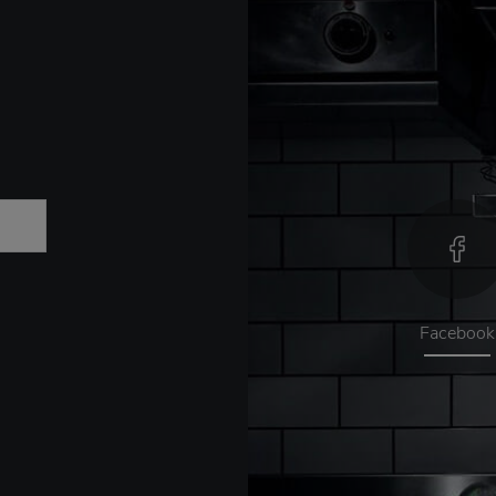
Facebook