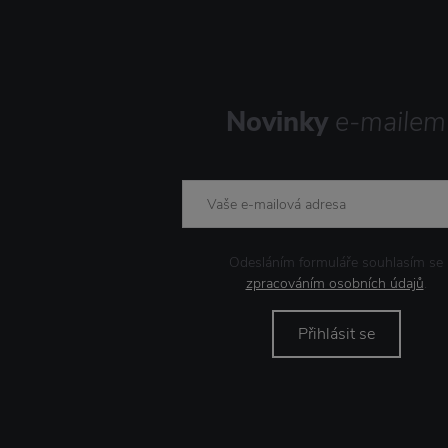
Novinky
e-mailem
Odesláním formuláře souhlasím se
zpracováním osobních údajů
.
Přihlásit se