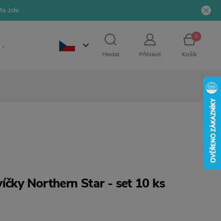
jte zde
0
Hledat
Přihlásit
Košík
íčky Northern Star - set 10 ks