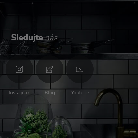
Sledujte
nás
Instagram
Blog
Youtube