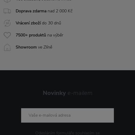
Doprava zdarma
nad 2 000 Kč
Vrácení zboží
do 30 dnů
7500+ produktů
na výběr
Showroom
ve Zlíně
Novinky
e-mailem
Odesláním formuláře souhlasím se