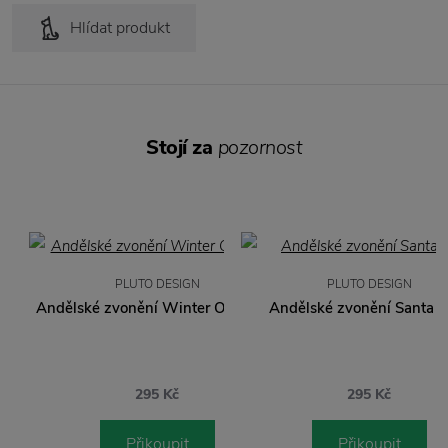
Hlídat produkt
Stojí za
pozornost
PLUTO DESIGN
PLUTO DESIGN
Andělské zvonění Winter Oak Gold
Andělské zvonění Santa G
295 Kč
295 Kč
Přikoupit
Přikoupit