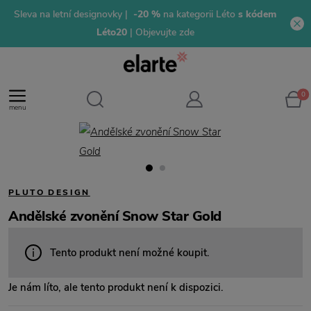
Sleva na letní designovky |
-20 %
na kategorii Léto
s kódem
Léto20
| Objevujte zde
0
menu
PLUTO DESIGN
Andělské zvonění Snow Star Gold
Tento produkt není možné koupit.
Je nám líto, ale tento produkt není k dispozici.