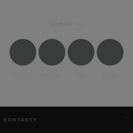
Sledujte
nás
Facebook
Instagram
Blog
Youtube
KONTAKTY
info@elarte.cz