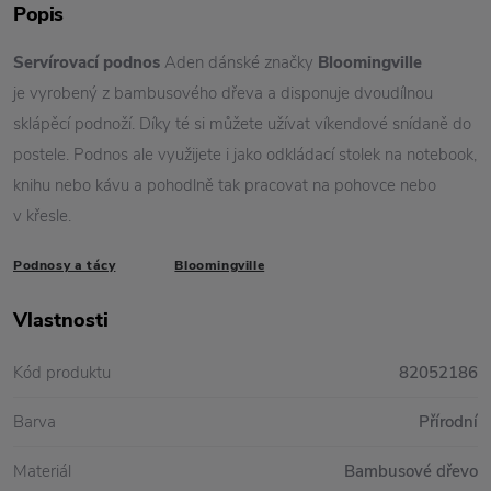
Popis
Servírovací podnos
Aden dánské značky
Bloomingville
je vyrobený z bambusového dřeva a disponuje dvoudílnou
sklápěcí podnoží. Díky té si můžete užívat víkendové snídaně do
postele. Podnos ale využijete i jako odkládací stolek na notebook,
knihu nebo kávu a pohodlně tak pracovat na pohovce nebo
v křesle.
Podnosy a tácy
Bloomingville
Vlastnosti
Kód produktu
82052186
Barva
Přírodní
Materiál
Bambusové dřevo