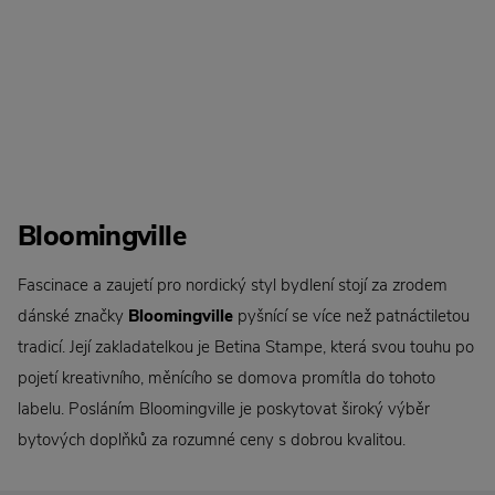
Bloomingville
Fascinace a zaujetí pro nordický styl bydlení stojí za zrodem
dánské značky
Bloomingville
pyšnící se více než patnáctiletou
tradicí. Její zakladatelkou je Betina Stampe, která svou touhu po
pojetí kreativního, měnícího se domova promítla do tohoto
labelu. Posláním Bloomingville je poskytovat široký výběr
bytových doplňků za rozumné ceny s dobrou kvalitou.