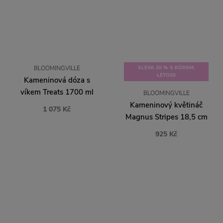
BLOOMINGVILLE
SLEVA 20 % S KÓDEM:
LÉTO20
Kameninová dóza s
víkem Treats 1700 ml
BLOOMINGVILLE
Kameninový květináč
1 075 Kč
Magnus Stripes 18,5 cm
925 Kč