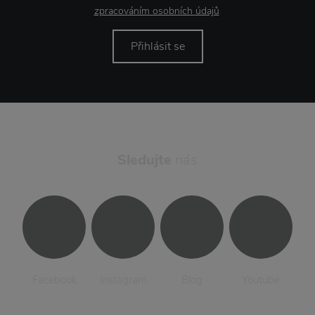
zpracováním osobních údajů
.
Přihlásit se
Sledujte
nás
Facebook
Instagram
Blog
Youtube