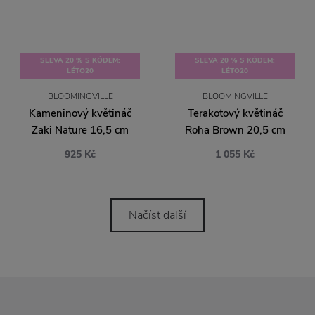
SLEVA 20 % S KÓDEM:
SLEVA 20 % S KÓDEM:
LÉTO20
LÉTO20
BLOOMINGVILLE
BLOOMINGVILLE
Kameninový květináč
Terakotový květináč
Zaki Nature 16,5 cm
Roha Brown 20,5 cm
925 Kč
1 055 Kč
Načíst další