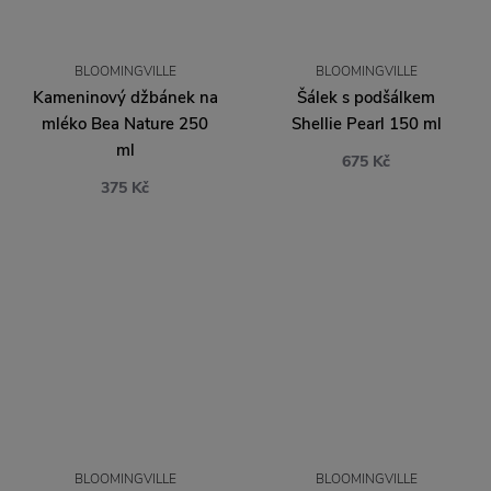
BLOOMINGVILLE
BLOOMINGVILLE
Kameninový džbánek na
Šálek s podšálkem
mléko Bea Nature 250
Shellie Pearl 150 ml
ml
675 Kč
375 Kč
BLOOMINGVILLE
BLOOMINGVILLE