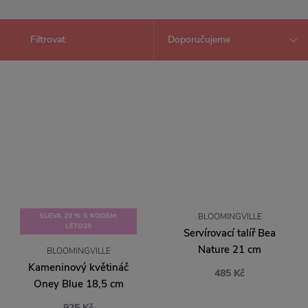
Filtrovat
SLEVA 20 % S KÓDEM:
BLOOMINGVILLE
LÉTO20
Servírovací talíř Bea
Nature 21 cm
BLOOMINGVILLE
Kameninový květináč
485 Kč
Oney Blue 18,5 cm
925 Kč