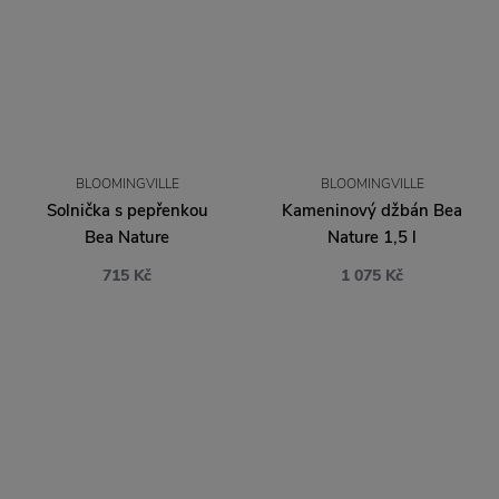
BLOOMINGVILLE
BLOOMINGVILLE
Solnička s pepřenkou
Kameninový džbán Bea
Bea Nature
Nature 1,5 l
715 Kč
1 075 Kč