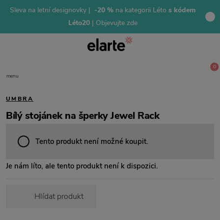
Sleva na letní designovky |
-20 %
na kategorii Léto
s kódem
Léto20
| Objevujte zde
0
menu
UMBRA
Bílý stojánek na šperky Jewel Rack
Tento produkt není možné koupit.
Je nám líto, ale tento produkt není k dispozici.
Hlídat produkt