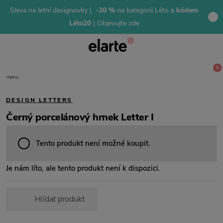
Sleva na letní designovky |
-20 %
na kategorii Léto
s kódem
Léto20
| Objevujte zde
0
menu
DESIGN LETTERS
Černý porcelánový hrnek Letter I
Tento produkt není možné koupit.
Je nám líto, ale tento produkt není k dispozici.
Hlídat produkt