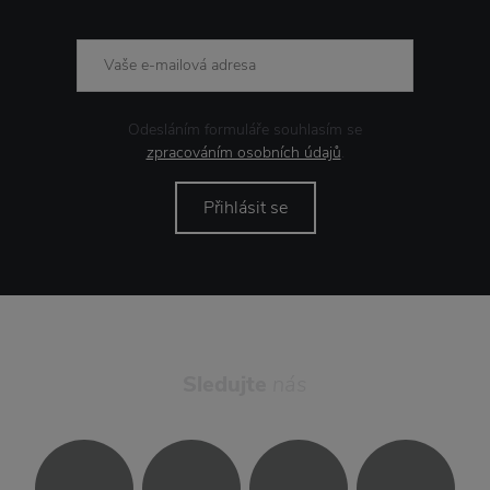
Odesláním formuláře souhlasím se
zpracováním osobních údajů
.
Přihlásit se
Sledujte
nás