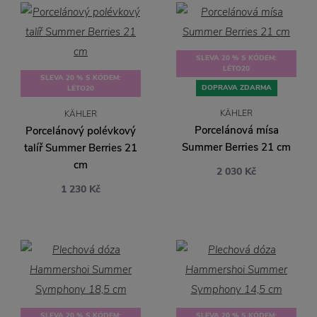
SLEVA 20 % S KÓDEM:
LÉTO20
SLEVA 20 % S KÓDEM:
DOPRAVA ZDARMA
LÉTO20
KÄHLER
KÄHLER
Porcelánová mísa
Porcelánový polévkový
Summer Berries 21 cm
talíř Summer Berries 21
cm
2 030 Kč
1 230 Kč
SLEVA 20 % S KÓDEM:
SLEVA 20 % S KÓDEM: