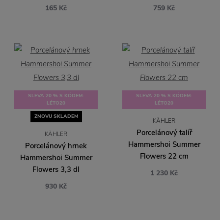
165 Kč
759 Kč
SLEVA 20 % S KÓDEM:
SLEVA 20 % S KÓDEM:
LÉTO20
LÉTO20
ZNOVU SKLADEM
KÄHLER
Porcelánový talíř
KÄHLER
Hammershoi Summer
Porcelánový hrnek
Flowers 22 cm
Hammershoi Summer
Flowers 3,3 dl
1 230 Kč
930 Kč