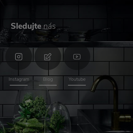
Sledujte
nás
Instagram
Blog
Youtube