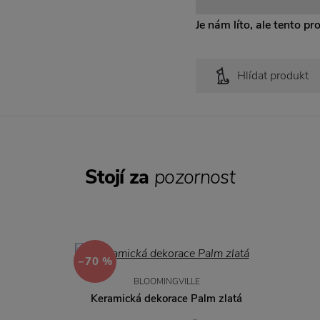
Je nám líto, ale tento pr
Hlídat produkt
Stojí za
pozornost
−70 %
BLOOMINGVILLE
Keramická dekorace Palm zlatá