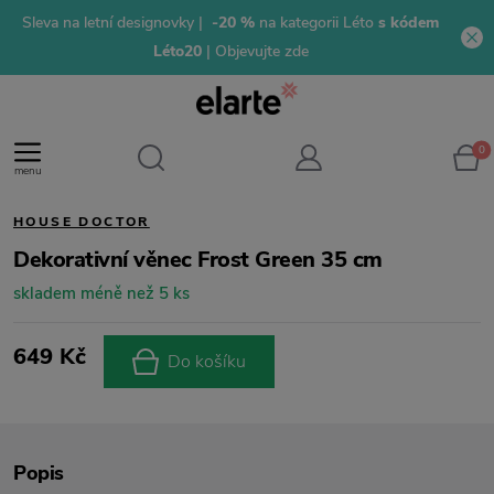
Sleva na letní designovky |
-20 %
na kategorii Léto
s kódem
Léto20
| Objevujte zde
0
menu
HOUSE DOCTOR
Dekorativní věnec Frost Green 35 cm
skladem méně než 5 ks
649 Kč
Do košíku
Popis