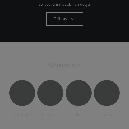
zpracováním osobních údajů
.
Přihlásit se
Sledujte
nás
Facebook
Instagram
Blog
Youtube