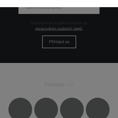
Odesláním formuláře souhlasím se
zpracováním osobních údajů
.
Přihlásit se
Sledujte
nás