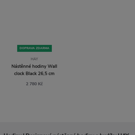
DOPRAVA ZDARMA
HAY
Nástěnné hodiny Wall
clock Black 26,5 cm
2 780 Kč