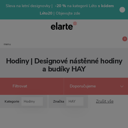
Sleva na letní designovky |
-20 %
na kategorii Léto
s kódem
Léto20
| Objevujte zde
0
menu
Hodiny | Designové nástěnné hodiny
a budíky HAY
Filtrovat
Zrušit vše
Kategorie
Hodiny
Značka
HAY