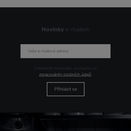
Novinky
e-mailem
Odesláním formuláře souhlasím se
zpracováním osobních údajů
.
Přihlásit se