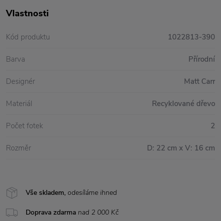
Vlastnosti
Kód produktu
1022813-390
Barva
Přírodní
Designér
Matt Carr
Materiál
Recyklované dřevo
Počet fotek
2
Rozměr
D: 22 cm x V: 16 cm
Vše skladem,
odesíláme ihned
Doprava zdarma
nad 2 000 Kč