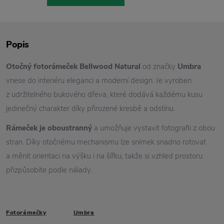
Popis
Otočný fotorámeček Bellwood Natural
od značky
Umbra
vnese do interiéru eleganci a moderní design. Je vyroben
z udržitelného bukového dřeva, které dodává každému kusu
jedinečný charakter díky přirozené kresbě a odstínu.
Rámeček je oboustranný
a umožňuje vystavit fotografii z obou
stran. Díky otočnému mechanismu lze snímek snadno rotovat
a měnit orientaci na výšku i na šířku, takže si vzhled prostoru
přizpůsobíte podle nálady.
Fotorámečky
Umbra