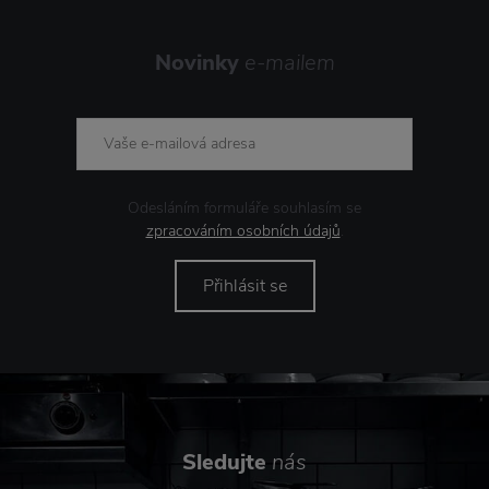
Novinky
e-mailem
Odesláním formuláře souhlasím se
zpracováním osobních údajů
.
Přihlásit se
Sledujte
nás