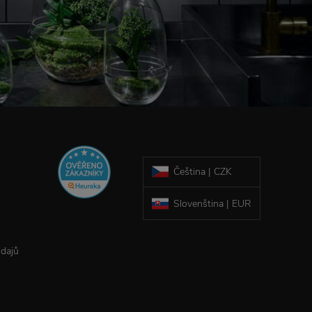
Čeština | CZK
Slovenština | EUR
údajů