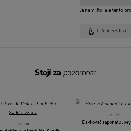
Je nám líto, ale tento pr
Hlídat produkt
Stojí za
pozornost
UMBRA
Dávkovač saponátu Joey
UMBRA
na drátěnku a houbičku Saddle