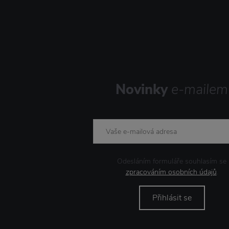
Novinky
e-mailem
Odesláním formuláře souhlasím se
zpracováním osobních údajů
.
Přihlásit se