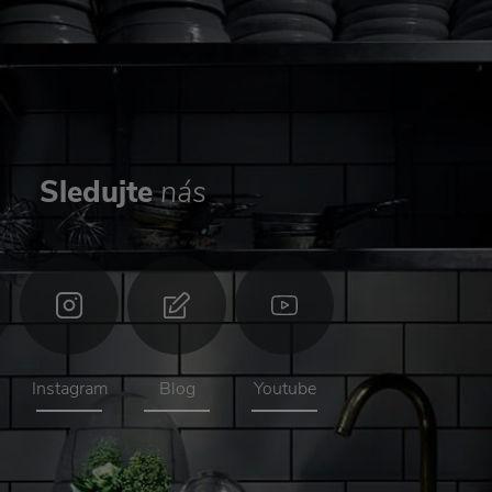
Sledujte
nás
Instagram
Blog
Youtube