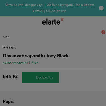
Sleva na letní designovky |
-20 %
na kategorii Léto
s kódem
Léto20
| Objevujte zde
0
menu
UMBRA
Dávkovač saponátu Joey Black
skladem více než 5 ks
545 Kč
Do košíku
Popis