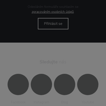
Odesláním formuláře souhlasím se
zpracováním osobních údajů
.
Přihlásit se
Sledujte
nás
Facebook
Instagram
Blog
Youtube