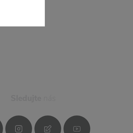
Sledujte
nás