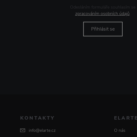
Odesláním formuláře souhlasím se
zpracováním osobních údajů
.
Přihlásit se
KONTAKTY
ELART
info@elarte.cz
O nás