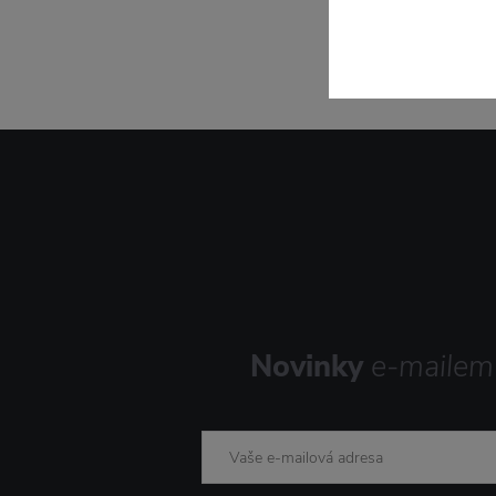
Novinky
e-mailem