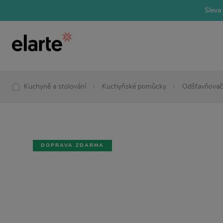
Sleva 
Kuchyně a stolování
Kuchyňské pomůcky
Odšťavňovač
DOPRAVA ZDARMA