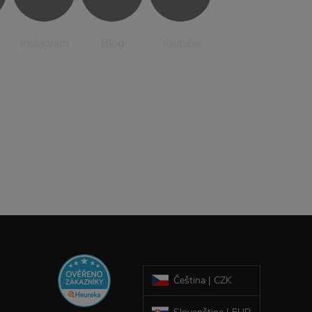
Instagram
Blog
Youtube
Čeština | CZK