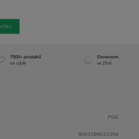
ošíku
7500+ produktů
Showroom
na výběr
ve Zlíně
PSJS
8003299023356