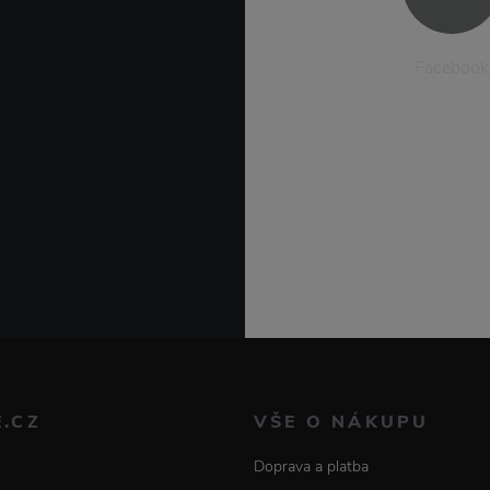
Facebook
E.CZ
VŠE O NÁKUPU
Doprava a platba