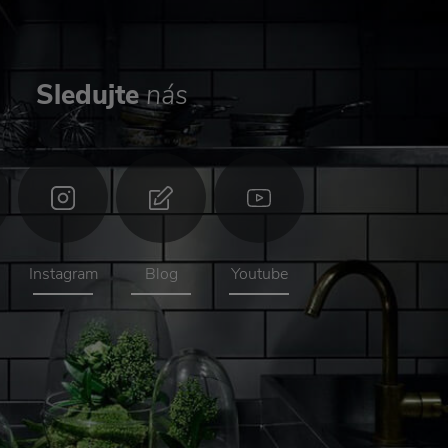
Sledujte
nás
Instagram
Blog
Youtube