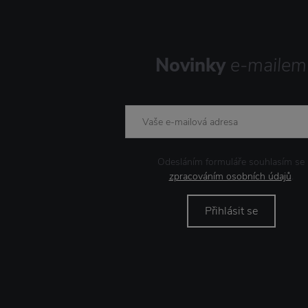
Novinky
e-mailem
Odesláním formuláře souhlasím se
zpracováním osobních údajů
.
Přihlásit se