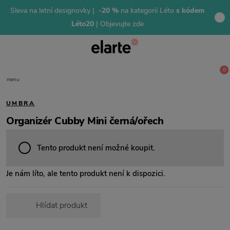
Sleva na letní designovky |
-20 %
na kategorii Léto
s kódem
Léto20
| Objevujte zde
0
menu
UMBRA
Organizér Cubby Mini černá/ořech
Tento produkt není možné koupit.
Je nám líto, ale tento produkt není k dispozici.
Hlídat produkt