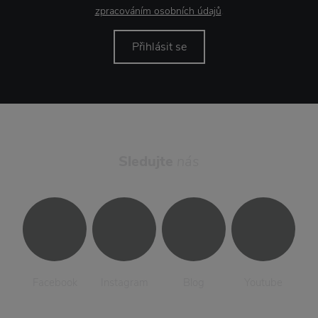
zpracováním osobních údajů
.
Přihlásit se
Sledujte
nás
Facebook
Instagram
Blog
Youtube