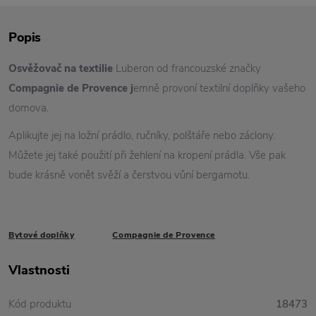
Popis
Osvěžovač na textilie
Luberon od francouzské značky
Compagnie de Provence j
emně provoní textilní doplňky vašeho
domova.
Aplikujte jej na ložní prádlo, ručníky, polštáře nebo záclony.
Můžete jej také použití při žehlení na kropení prádla. Vše pak
bude krásně vonět svěží a čerstvou vůní bergamotu.
Bytové doplňky
Compagnie de Provence
Vlastnosti
Kód produktu
18473