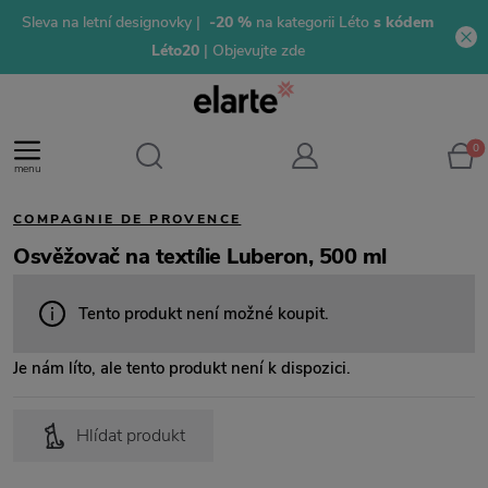
Sleva na letní designovky |
-20 %
na kategorii Léto
s kódem
Léto20
| Objevujte zde
0
menu
COMPAGNIE DE PROVENCE
Osvěžovač na textílie Luberon, 500 ml
Tento produkt není možné koupit.
Je nám líto, ale tento produkt není k dispozici.
Hlídat produkt