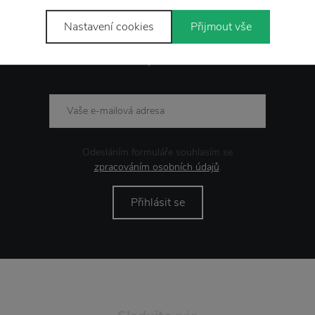
Nastavení cookies
Přijmout vše
Novinky
e-mailem
Odesláním formuláře souhlasím se
zpracováním osobních údajů
.
Přihlásit se