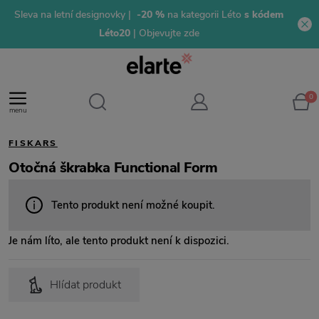
Sleva na letní designovky |
-20 %
na kategorii Léto
s kódem
Léto20
| Objevujte zde
0
menu
FISKARS
Otočná škrabka Functional Form
Tento produkt není možné koupit.
Je nám líto, ale tento produkt není k dispozici.
Hlídat produkt