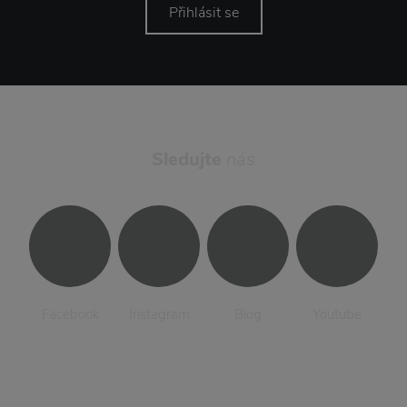
Přihlásit se
Sledujte
nás
Facebook
Instagram
Blog
Youtube