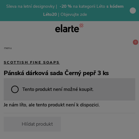
Sleva na letní designovky |
-20 %
na kategorii Léto
s kódem
Léto20
| Objevujte zde
0
menu
SCOTTISH FINE SOAPS
Pánská dárková sada Černý pepř 3 ks
Tento produkt není možné koupit.
Je nám líto, ale tento produkt není k dispozici.
Hlídat produkt