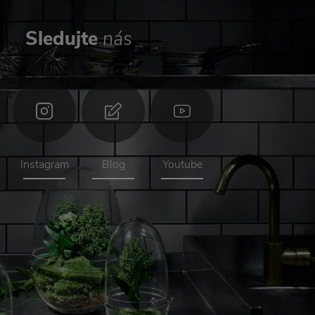
Sledujte
nás
Instagram
Blog
Youtube