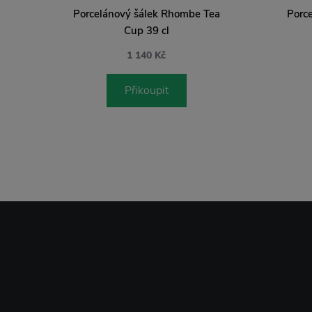
Porcelánový šálek Rhombe Tea
Porc
Cup 39 cl
1 140 Kč
Přikoupit