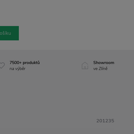
ošíku
7500+ produktů
Showroom
na výběr
ve Zlíně
201235