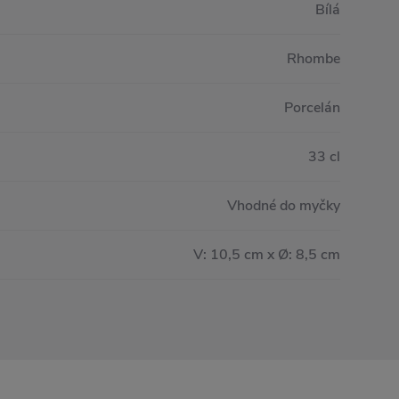
Bílá
Rhombe
Porcelán
33 cl
Vhodné do myčky
V: 10,5 cm x Ø: 8,5 cm