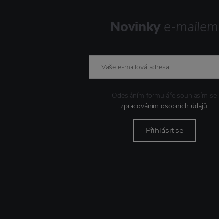
Novinky
e-mailem
Odesláním formuláře souhlasím se
zpracováním osobních údajů
.
Přihlásit se