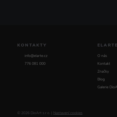
KONTAKTY
ELART
info@elarte.cz
O nás
776 081 000
Kontakt
Značky
Blog
Galerie Dio
© 2026 DioArt s.r.o.
|
Nastavení cookies