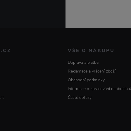
E.CZ
VŠE O NÁKUPU
Doprava a platba
Reklamace a vrácení zboží
Obchodní podmínky
Informace o zpracování osobních 
Art
Časté dotazy