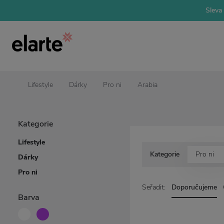
Sleva 
Lifestyle
Dárky
Pro ni
Arabia
Kategorie
Lifestyle
Kategorie
Pro ni
Dárky
Pro ni
Seřadit:
Doporučujeme
Barva