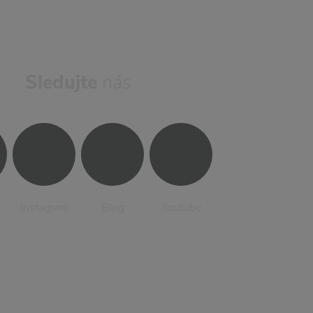
Sledujte
nás
Instagram
Blog
Youtube