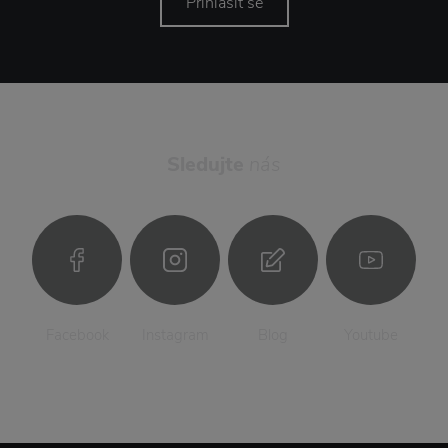
Přihlásit se
Sledujte
nás
Facebook
Instagram
Blog
Youtube