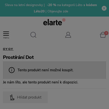
Sleva na letní designovky |
-20 %
na kategorii Léto
s kódem
Léto20
| Objevujte zde
0
menu
OYOY
Prostírání Dot
Tento produkt není možné koupit.
Je nám líto, ale tento produkt není k dispozici.
Hlídat produkt