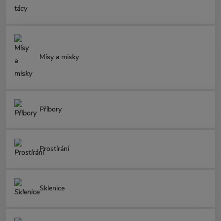
Mísy a misky
Příbory
Prostírání
Sklenice