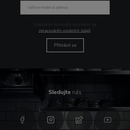
Odesláním formuláře souhlasím se
zpracováním osobních údajů
.
Přihlásit se
Sledujte
nás