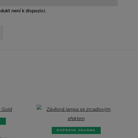
odukt není k dispozici.
A
DOPRAVA ZDARMA