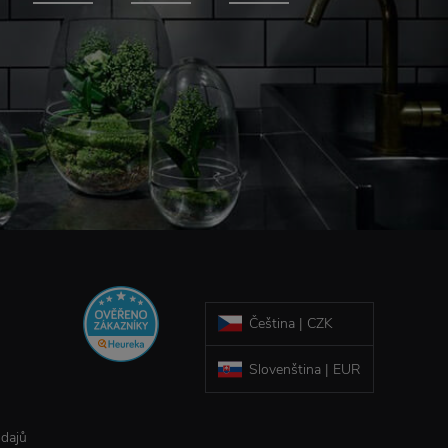
Čeština | CZK
Slovenština | EUR
údajů