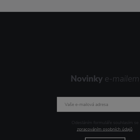
Novinky
e-mailem
Odesláním formuláře souhlasím se
zpracováním osobních údajů
.