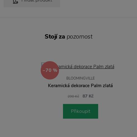
Hlídat produkt
Stojí za
pozornost
−70 %
BLOOMINGVILLE
Keramická dekorace Palm zlatá
87 Kč
290 Kč
Přikoupit