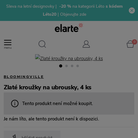
Sleva na letní designovky |
-20 %
na kategorii Léto
s kódem
Léto20
| Objevujte zde
0
menu
BLOOMINGVILLE
Zlaté kroužky na ubrousky, 4 ks
Tento produkt není možné koupit.
Je nám líto, ale tento produkt není k dispozici.