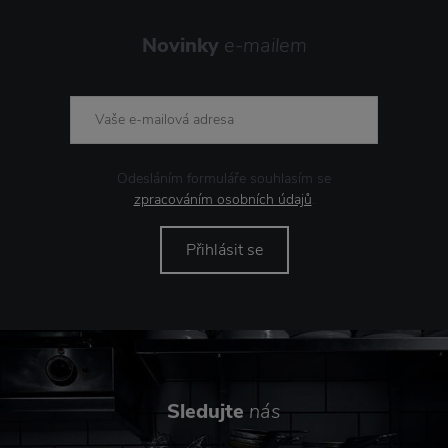
Novinky
e-mailem
Odesláním formuláře souhlasím se
zpracováním osobních údajů
.
Přihlásit se
Sledujte
nás