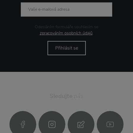
Odesláním formuláře souhlasím se
zpracováním osobních údajů
.
Přihlásit se
Sledujte
nás