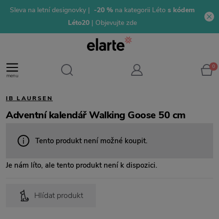
Sleva na letní designovky |
-20 %
na kategorii Léto
s kódem
Léto20
| Objevujte zde
0
menu
IB LAURSEN
Adventní kalendář Walking Goose 50 cm
Tento produkt není možné koupit.
Je nám líto, ale tento produkt není k dispozici.
Hlídat produkt