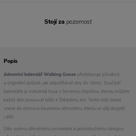
Stojí za
pozornost
Popis
Adventní kalendář Walking Goose
představuje půvabný
a originální způsob, jak odpočítávat dny do Vánoc. Součástí
kalendáře je roztomilá husa s červenou čepičkou, kterou můžete
každý den posouvat blíže k Štědrému dni. Tento milý detail
vnese do domova kouzelnou atmosféru, kterou si užijí dospělí
i děti.
Díky svému dřevěnému provedení a jednoduchému designu