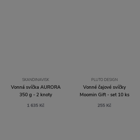
SKANDINAVISK
PLUTO DESIGN
Vonná svíčka AURORA
Vonné čajové svíčky
350 g - 2 knoty
Moomin Gift - set 10 ks
1 635 Kč
255 Kč