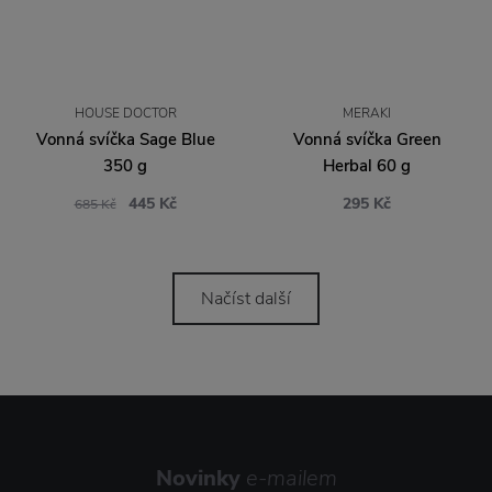
HOUSE DOCTOR
MERAKI
Vonná svíčka Sage Blue
Vonná svíčka Green
350 g
Herbal 60 g
445 Kč
295 Kč
685 Kč
Načíst další
Novinky
e-mailem