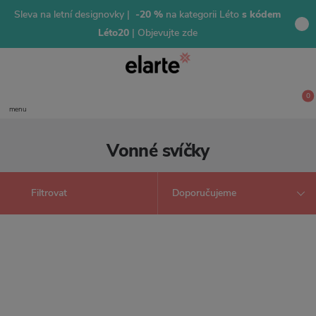
Sleva na letní designovky |
-20 %
na kategorii Léto
s kódem
Léto20
| Objevujte zde
0
menu
Vonné svíčky
Filtrovat