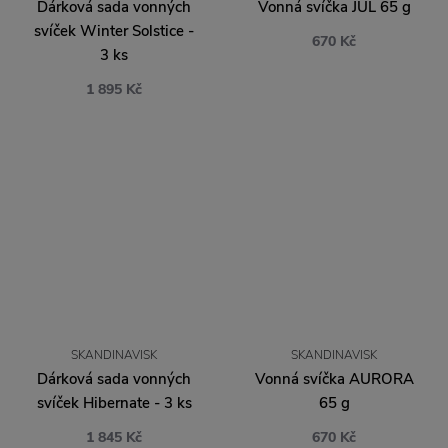
Dárková sada vonných
Vonná svíčka JUL 65 g
svíček Winter Solstice -
670 Kč
3 ks
1 895 Kč
SKANDINAVISK
SKANDINAVISK
Dárková sada vonných
Vonná svíčka AURORA
svíček Hibernate - 3 ks
65 g
1 845 Kč
670 Kč