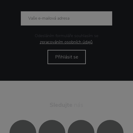
Odesláním formuláře souhlasím se
zpracováním osobních údajů
.
Přihlásit se
Sledujte
nás