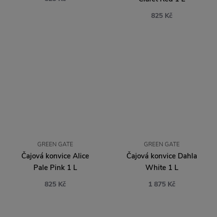
825 Kč
GREEN GATE
GREEN GATE
Čajová konvice Alice
Čajová konvice Dahla
Pale Pink 1 L
White 1 L
825 Kč
1 875 Kč