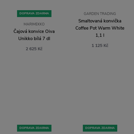
DOPRAVA ZDARMA
GARDEN TRADING
Smaltovaná konvička
MARIMEKKO
Coffee Pot Warm White
Čajová konvice Oiva
1,1 l
Unikko bílá 7 dl
1 125 Kč
2 625 Kč
DOPRAVA ZDARMA
DOPRAVA ZDARMA