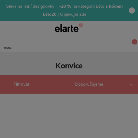
Sleva na letní designovky |
-20 %
na kategorii Léto
s kódem
Léto20
| Objevujte zde
0
menu
Konvice
Filtrovat