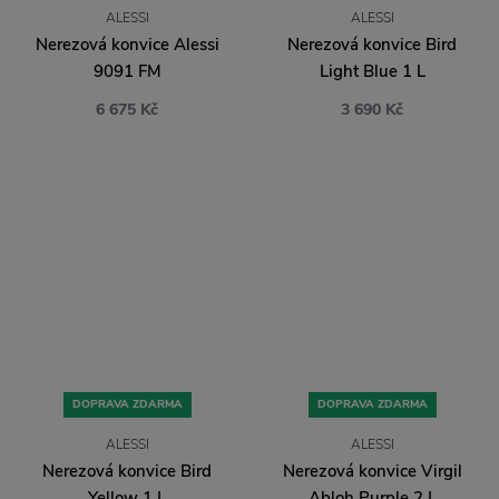
ALESSI
ALESSI
Nerezová konvice Alessi
Nerezová konvice Bird
9091 FM
Light Blue 1 L
6 675 Kč
3 690 Kč
DOPRAVA ZDARMA
DOPRAVA ZDARMA
ALESSI
ALESSI
Nerezová konvice Bird
Nerezová konvice Virgil
Yellow 1 L
Abloh Purple 2 L