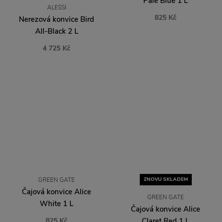
Pale Blue 1 L
ALESSI
825 Kč
Nerezová konvice Bird
All-Black 2 L
4 725 Kč
GREEN GATE
ZNOVU SKLADEM
Čajová konvice Alice
GREEN GATE
White 1 L
Čajová konvice Alice
825 Kč
Claret Red 1 L