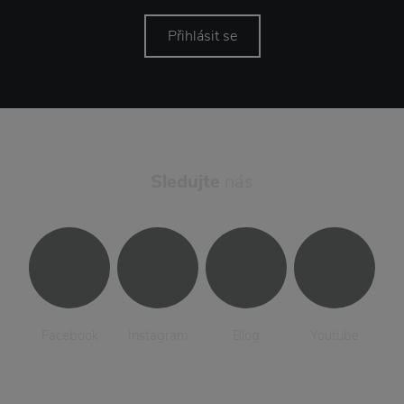
Přihlásit se
Sledujte
nás
Facebook
Instagram
Blog
Youtube