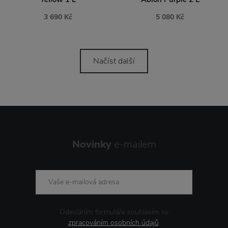
3 690 Kč
5 080 Kč
Načíst další
Novinky
e-mailem
Odesláním formuláře souhlasím se
zpracováním osobních údajů
.