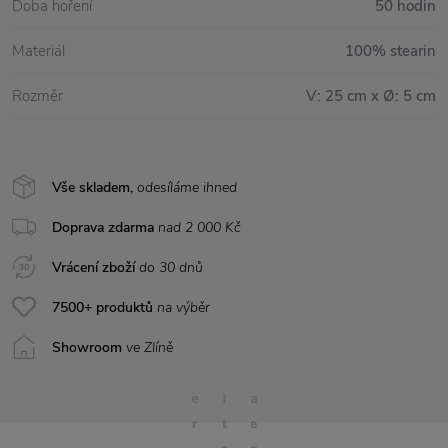
Doba hoření
50 hodin
Materiál
100% stearin
Rozměr
V: 25 cm x Ø: 5 cm
Vše skladem,
odesíláme ihned
Doprava zdarma
nad 2 000 Kč
Vrácení zboží
do 30 dnů
7500+ produktů
na výběr
Showroom
ve Zlíně