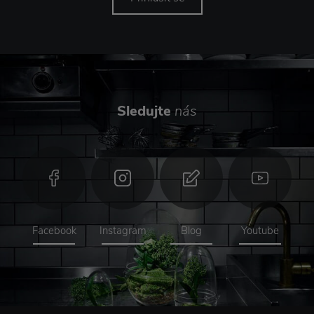
Sledujte
nás
Facebook
Instagram
Blog
Youtube