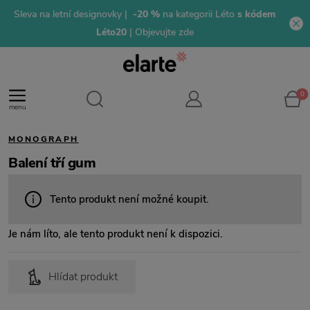
Sleva na letní designovky |
-20 %
na kategorii Léto
s kódem
Léto20
| Objevujte zde
0
menu
MONOGRAPH
Balení tří gum
Tento produkt není možné koupit.
Je nám líto, ale tento produkt není k dispozici.
Hlídat produkt