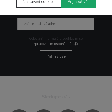
Nastavení cookies
Přijmout vše
Novinky
e-mailem
Odesláním formuláře souhlasím se
zpracováním osobních údajů
.
Přihlásit se
Sledujte
nás