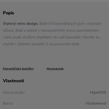
Popis
Stylový retro design.
Balení tří kancelářských gum v barvách
růžové, žluté a zelené v transparentním znovu uzavíratelném
váčku bude skvělým doplňkem do vaší kanceláře. Neměly by
chybět v žádném pouzdře či na pracovním stole.
Kancelářské doplňky
Monograph
Vlastnosti
Kód produktu
Mgwl035
Barva
Vícebarevná