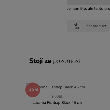
Je nám líto, ale tento pr
Hlídat produkt
Stojí za
pozornost
−40 %
MUUBS
Lucerna Fishtrap Black 45 cm