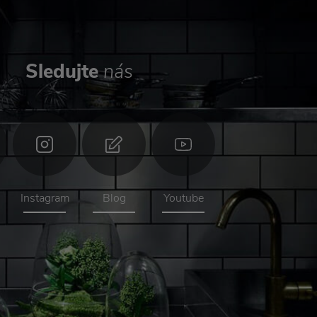
Sledujte
nás
Instagram
Blog
Youtube