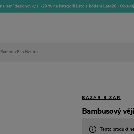
na letní designovky |
-20 %
na kategorii Léto
s kódem Léto20
| Objevu
 Bamboo Fan Natural
BAZAR BIZAR
Bambusový věj
Tento produkt n