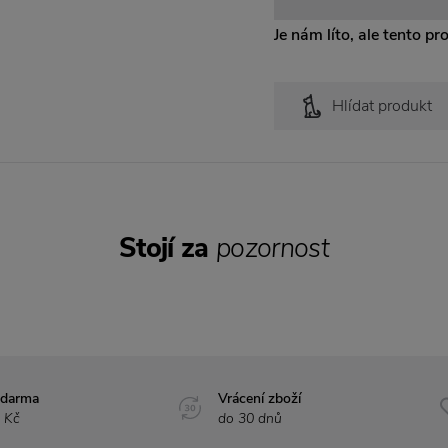
Je nám líto, ale tento pr
Hlídat produkt
Stojí za
pozornost
zdarma
Vrácení zboží
 Kč
do 30 dnů