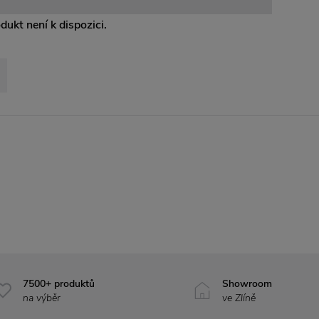
odukt není k dispozici.
7500+ produktů
Showroom
na výběr
ve Zlíně