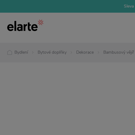
Sleva 
Bydlení
Bytové doplňky
Dekorace
Bambusový vějíř