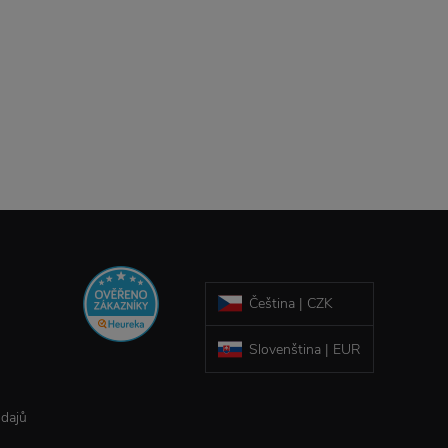
Čeština | CZK
Slovenština | EUR
údajů