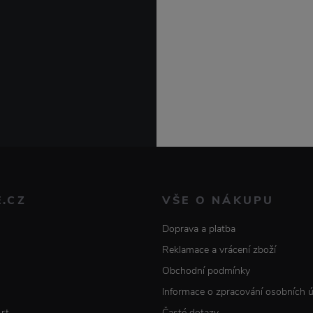
E.CZ
VŠE O NÁKUPU
Doprava a platba
Reklamace a vrácení zboží
Obchodní podmínky
Informace o zpracování osobních 
Art
Časté dotazy