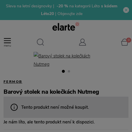
Sleva na letní designovky |
-20 %
na kategorii Léto
s kódem
Léto20
| Objevujte zde
0
menu
FERMOB
Barový stolek na kolečkách Nutmeg
Tento produkt není možné koupit.
Je nám líto, ale tento produkt není k dispozici.