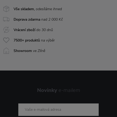
Vše skladem,
odesíláme ihned
Doprava zdarma
nad 2 000 Kč
Vrácení zboží
do 30 dnů
7500+ produktů
na výběr
Showroom
ve Zlíně
Novinky
e-mailem