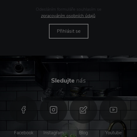
Odesláním formuláře souhlasím se
zpracováním osobních údajů
.
Přihlásit se
Sledujte
nás
Facebook
Instagram
Blog
Youtube