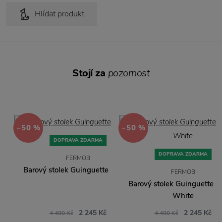
Hlídat produkt
Stojí za
pozornost
−50 %
−50 %
DOPRAVA ZDARMA
DOPRAVA ZDARMA
FERMOB
Barový stolek Guinguette Poppy
FERMOB
Barový stolek Guinguette C
White
2 245 Kč
2 245 Kč
4 490 Kč
4 490 Kč