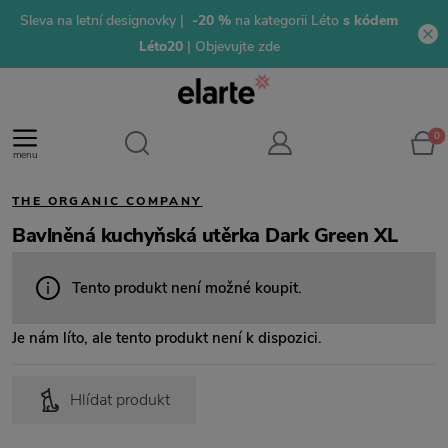
Sleva na letní designovky |
-20 %
na kategorii Léto
s kódem
Léto20
| Objevujte zde
0
menu
THE ORGANIC COMPANY
Bavlněná kuchyňská utěrka Dark Green XL
Tento produkt není možné koupit.
Je nám líto, ale tento produkt není k dispozici.
Hlídat produkt