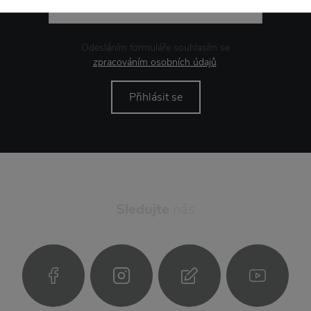
Odesláním formuláře souhlasím se
zpracováním osobních údajů
.
Přihlásit se
Sledujte
nás