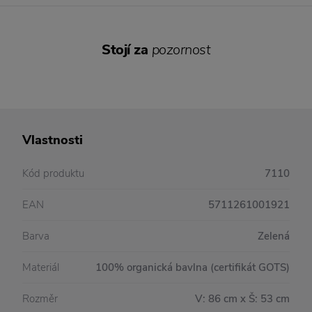
Stojí za
pozornost
Vlastnosti
Kód produktu
7110
EAN
5711261001921
Barva
Zelená
Materiál
100% organická bavlna (certifikát GOTS)
Rozměr
V: 86 cm x Š: 53 cm