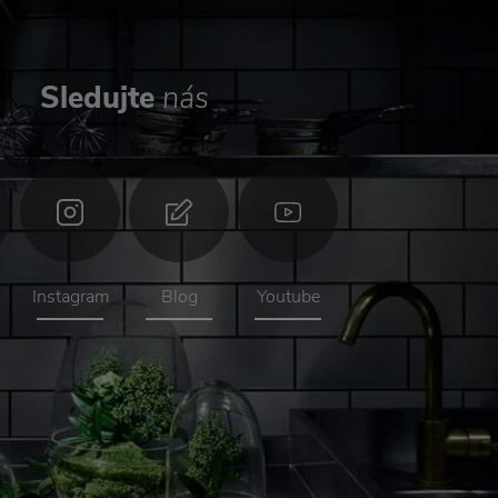
Sledujte
nás
Instagram
Blog
Youtube