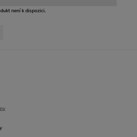
odukt není k dispozici.
y