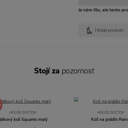
Je nám líto, ale tento pr
Hlídat produkt
Stojí za
pozornost
%
HOUSE DOCTOR
HOUSE DOCTOR
átkový koš Squares malý
Koš na prádlo Rain